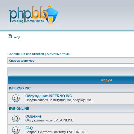
Вход
Сообщения без ответов
|
Активные темы
Список форумов
Форум
INFERNO INC
Обсуждение INFERNO INC
Подача заявок на вступление, обсуждение.
EVE-ONLINE
Общение
Обсуждение игры EVE-ONLINE
FAQ
Вопросы и ответы на тему EVE-ONLINE