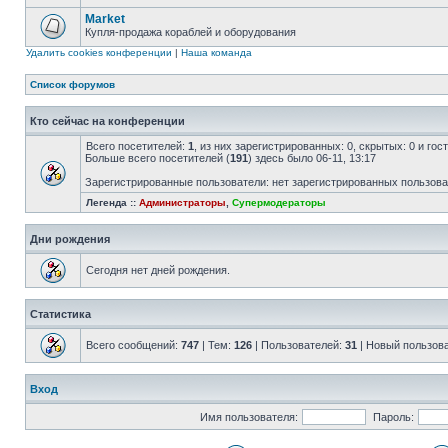
Market
Купля-продажа кораблей и оборудования
Удалить cookies конференции
|
Наша команда
Список форумов
Кто сейчас на конференции
Всего посетителей:
1
, из них зарегистрированных: 0, скрытых: 0 и го
Больше всего посетителей (
191
) здесь было 06-11, 13:17
Зарегистрированные пользователи: нет зарегистрированных пользов
Легенда ::
Администраторы
,
Супермодераторы
Дни рождения
Сегодня нет дней рождения.
Статистика
Всего сообщений:
747
| Тем:
126
| Пользователей:
31
| Новый пользов
Вход
Имя пользователя:
Пароль: